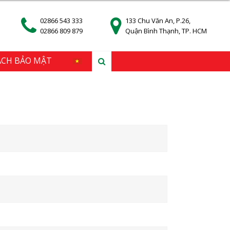
02866 543 333
133 Chu Văn An, P.26,
02866 809 879
Quận Bình Thạnh, TP. HCM
ÁCH BẢO MẬT