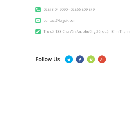
02873 04 9090 - 02866 809 879
contact@logsik.com
Trụ sở: 133 Chu Văn An, phường 26, quận Bình Thạnh
Follow Us