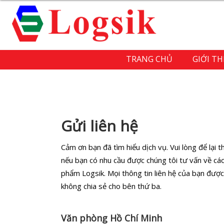
TRANG CHỦ
GIỚI TH
Gửi liên hệ
Cảm ơn bạn đã tìm hiểu dịch vụ. Vui lòng để lại th
nếu bạn có nhu cầu được chúng tôi tư vấn về các
phẩm Logsik. Mọi thông tin liên hệ của bạn đượ
không chia sẻ cho bên thứ ba.
Văn phòng Hồ Chí Minh