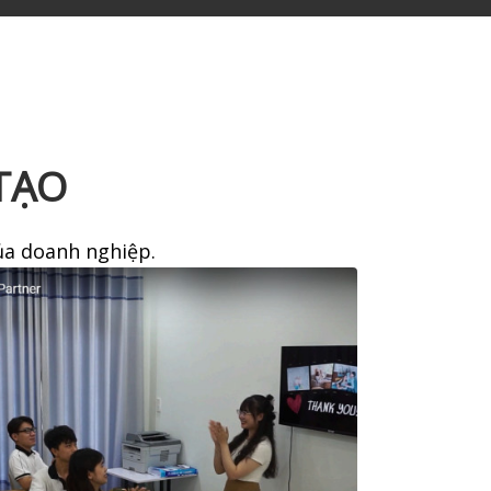
TẠO
ủa doanh nghiệp.