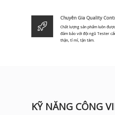
Chuyên Gia Quality Cont
Chất lượng sản phẩm luôn đượ
đảm bảo với đội ngũ Tester cẩ
thận, tỉ mỉ, tận tâm.
KỸ NĂNG CÔNG VI