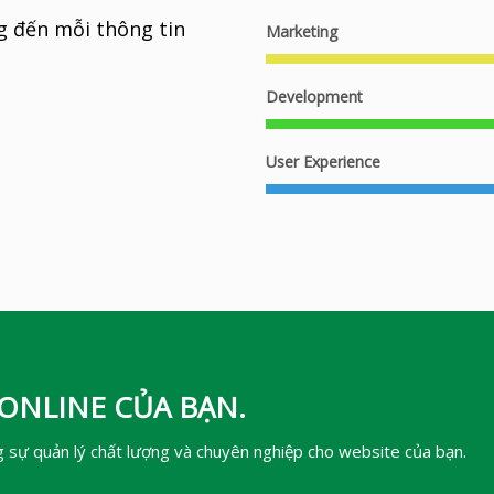
g đến mỗi thông tin
Marketing
Development
User Experience
ONLINE CỦA BẠN.
g sự quản lý chất lượng và chuyên nghiệp cho website của bạn.