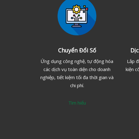
Chuyển Đổi Số
Dị
Ứng dụng công nghệ, tự động hóa
Lắp đ
các dịch vụ toàn diện cho doanh
kiện c
nghiệp, tiết kiệm tối đa thời gian và
chi phí.
Tìm hiểu