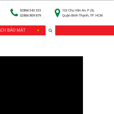
02866 543 333
133 Chu Văn An, P.26,
02866 809 879
Quận Bình Thạnh, TP. HCM
ÁCH BẢO MẬT