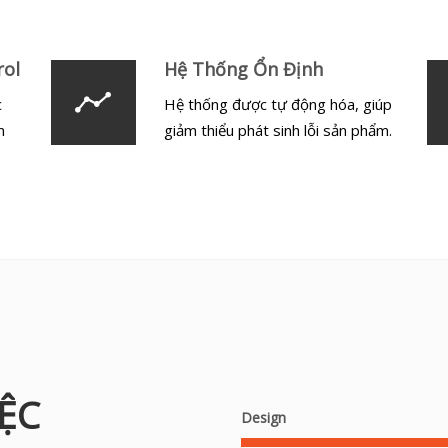
rol
Hệ Thống Ổn Định
c
Hệ thống được tự động hóa, giúp
n
giảm thiểu phát sinh lỗi sản phẩm.
ỆC
Design