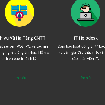
ch Vụ Và Hạ Tầng CNTT
IT Helpdesk
ặt server, POS, PC, và các linh
Đảm bảo hoạt động 24/7 ba
ông nghệ thông tin khác. Hỗ trợ
tư vấn, giải đáp thắc mắc và
dịch vụ bảo trì định kỳ.
cấp nhân viên IT.
Tìm hiểu
Tìm hiểu