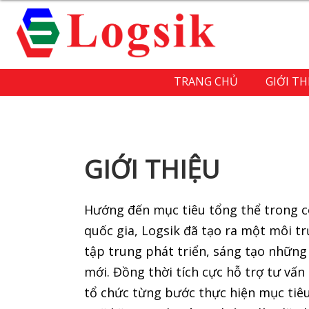
TRANG CHỦ
GIỚI TH
GIỚI THIỆU
Hướng đến mục tiêu tổng thể trong c
quốc gia, Logsik đã tạo ra một môi 
tập trung phát triển, sáng tạo những
mới. Đồng thời tích cực hỗ trợ tư vấn
tổ chức từng bước thực hiện mục tiêu