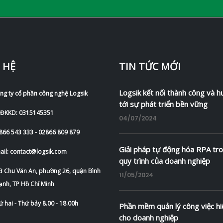
 HỆ
TIN TỨC MỚI
Logsik kết nối thành công và 
ng ty cổ phần công nghệ Logsik
tới sự phát triển bền vững
 ĐKKD: 0315145351
04/07/2024
866 543 333 - 02866 809 879
Giải pháp tự động hóa RPA tr
ail: contact@logsik.com
quy trình của doanh nghiệp
3 Chu Văn An, phường 26, quận Bình
11/05/2024
ạnh, TP Hồ Chí Minh
ứ hai - Thứ bảy 8.00 - 18.00h
Phần mềm quản lý công việc hi
cho doanh nghiệp