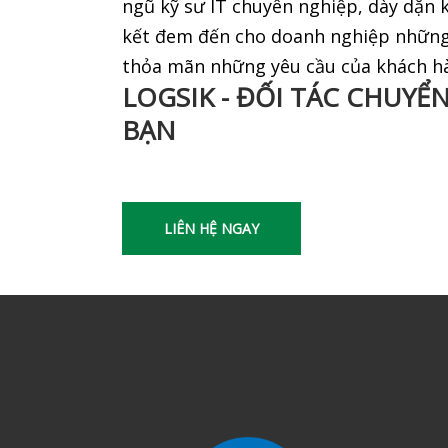
ngũ kỹ sư IT chuyên nghiệp, dày dặn 
kết đem đến cho doanh nghiệp những 
thỏa mãn những yêu cầu của khách h
LOGSIK - ĐỐI TÁC CHUYỂ
BẠN
LIÊN HỆ NGAY