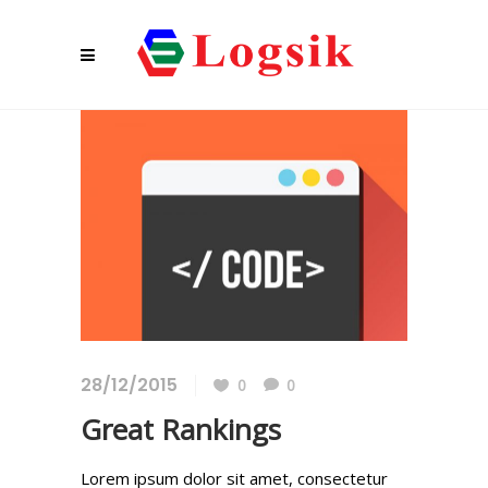
28/12/2015
0
0
Great Rankings
Lorem ipsum dolor sit amet, consectetur