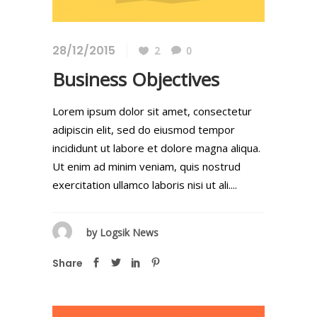
28/12/2015
2
0
Business Objectives
Lorem ipsum dolor sit amet, consectetur
adipiscin elit, sed do eiusmod tempor
incididunt ut labore et dolore magna aliqua.
Ut enim ad minim veniam, quis nostrud
exercitation ullamco laboris nisi ut ali....
by
Logsik News
Share