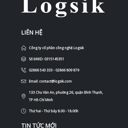
LIÊN HỆ
Công ty cổ phần công nghệ Logsik
Số ĐKKD: 0315145351
02866 543 333 - 02866 809 879
Email: contact@logsik.com
133 Chu Văn An, phường 26, quận Bình Thạnh,
TP Hồ Chí Minh
Thứ hai - Thứ bảy 8.00 - 18.00h
TIN TỨC MỚI