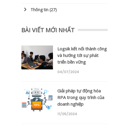
Thông tin
(27)
BÀI VIẾT MỚI NHẤT
Logsik kết nối thành công
và hướng tới sự phát
triển bền vững
04/07/2024
Giải pháp tự động hóa
RPA trong quy trình của
doanh nghiệp
11/05/2024