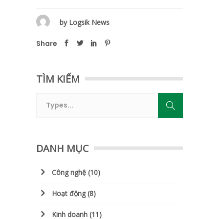
by
Logsik News
Share
TÌM KIẾM
DANH MỤC
Công nghệ
(10)
Hoạt động
(8)
Kinh doanh
(11)