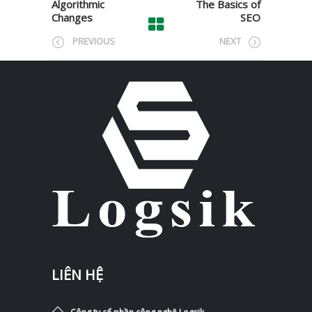
Algorithmic
The Basics of
Changes
SEO
PREVIOUS
NEXT
LIÊN HỆ